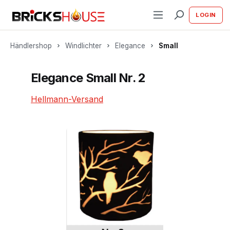
alt springen
LOGIN
Händlershop
Windlichter
Elegance
Small
Elegance Small Nr. 2
Hellmann-Versand
Bildergalerie überspringen