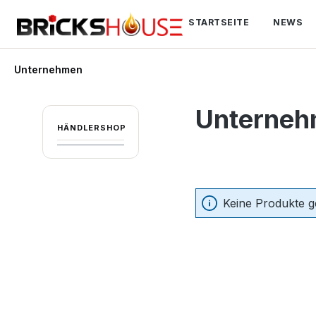
springen
Zur Hauptnavigation springen
STARTSEITE
NEWS
Unternehmen
Unterne
HÄNDLERSHOP
Keine Produkte g