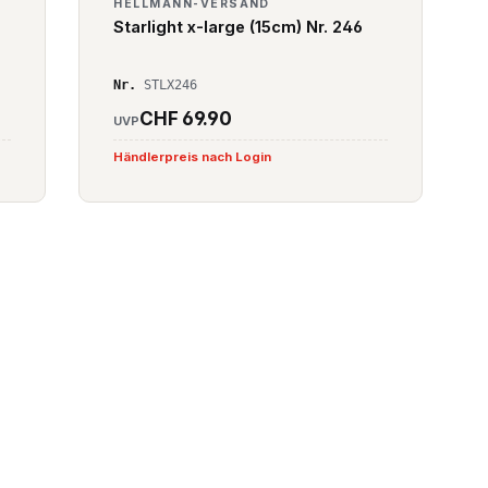
HELLMANN-VERSAND
Starlight x-large (15cm) Nr. 246
Nr.
STLX246
CHF 69.90
UVP
Händlerpreis nach Login