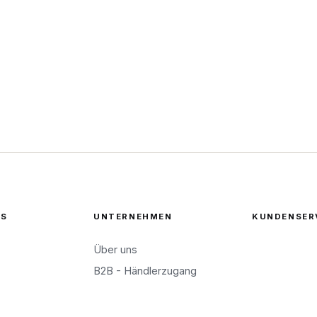
ES
UNTERNEHMEN
KUNDENSER
Über uns
B2B - Händlerzugang