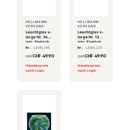
HELLMANN-
HELLMANN-
VERSAND
VERSAND
Leuchtglas x-
Leuchtglas x-
large Nr. 345
large Nr. 123
inkl. Elektrik
inkl. Elektrik
Nr.
LEUEL345
Nr.
LEUEL123
CHF 49.90
CHF 49.90
UVP
UVP
Händlerpreis
Händlerpreis
nach Login
nach Login