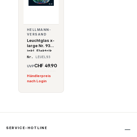
HELLMANN-
VERSAND
Leuchtglas x-
large Nr. 93
inkl. Elektrik
Nr.
LEUEL93
CHF 49.90
UVP
Händlerpreis
nach Login
SERVICE-HOTLINE