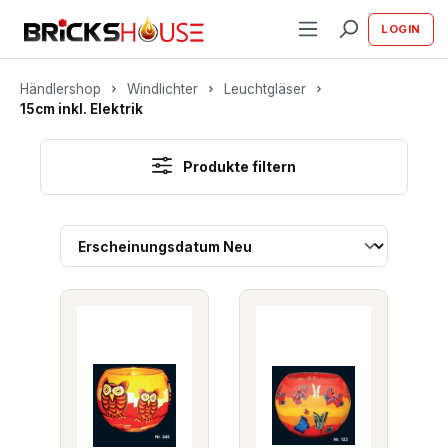
alt springen
LOGIN
Händlershop
Windlichter
Leuchtgläser
15cm inkl. Elektrik
Produkte filtern