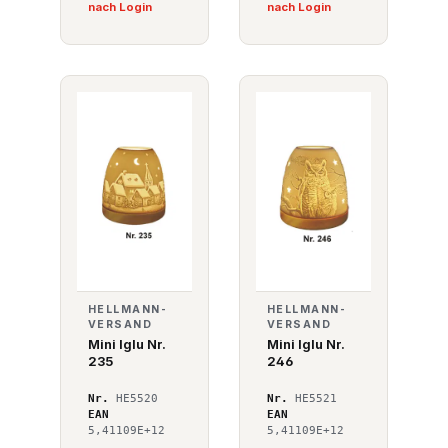
nach Login
nach Login
HELLMANN-
HELLMANN-
VERSAND
VERSAND
Mini Iglu Nr.
Mini Iglu Nr.
235
246
Nr.
HE5520
Nr.
HE5521
EAN
EAN
5,41109E+12
5,41109E+12