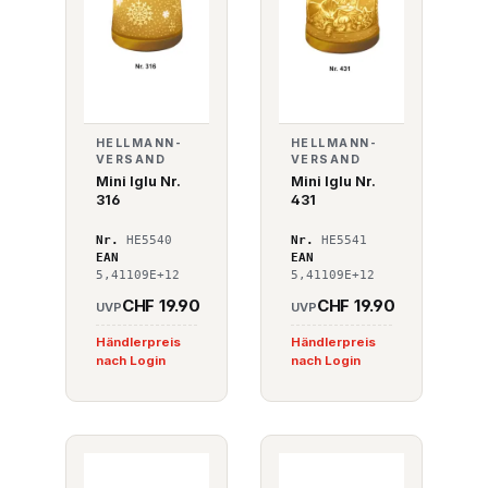
HELLMANN-
HELLMANN-
VERSAND
VERSAND
Mini Iglu Nr.
Mini Iglu Nr.
316
431
Nr.
HE5540
Nr.
HE5541
EAN
EAN
5,41109E+12
5,41109E+12
CHF 19.90
CHF 19.90
UVP
UVP
Händlerpreis
Händlerpreis
nach Login
nach Login