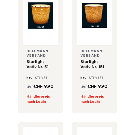
HELLMANN-
HELLMANN-
VERSAND
VERSAND
Starlight-
Starlight-
Votiv Nr. 51
Votiv Nr. 151
Nr.
STLV51
Nr.
STLV151
CHF 9.90
CHF 9.90
UVP
UVP
Händlerpreis
Händlerpreis
nach Login
nach Login