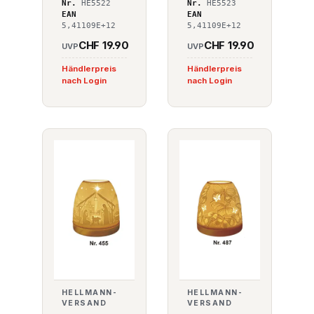
Nr.
HE5522
Nr.
HE5523
EAN
EAN
5,41109E+12
5,41109E+12
CHF 19.90
CHF 19.90
UVP
UVP
Händlerpreis
Händlerpreis
nach Login
nach Login
HELLMANN-
HELLMANN-
VERSAND
VERSAND