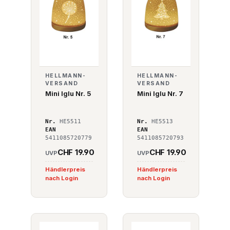
HELLMANN-
HELLMANN-
VERSAND
VERSAND
Mini Iglu Nr. 5
Mini Iglu Nr. 7
Nr.
HE5511
Nr.
HE5513
EAN
EAN
5411085720779
5411085720793
CHF 19.90
CHF 19.90
UVP
UVP
Händlerpreis
Händlerpreis
nach Login
nach Login