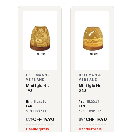
HELLMANN-
HELLMANN-
VERSAND
VERSAND
Mini Iglu Nr.
Mini Iglu Nr.
193
228
Nr.
HE5518
Nr.
HE5519
EAN
EAN
5,41109E+12
5,41109E+12
CHF 19.90
CHF 19.90
UVP
UVP
Händlerpreis
Händlerpreis