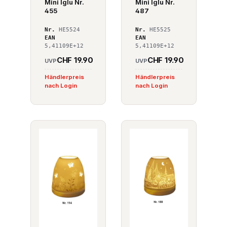
Mini Iglu Nr.
Mini Iglu Nr.
455
487
Nr.
HE5524
Nr.
HE5525
EAN
EAN
5,41109E+12
5,41109E+12
CHF 19.90
CHF 19.90
UVP
UVP
Händlerpreis
Händlerpreis
nach Login
nach Login