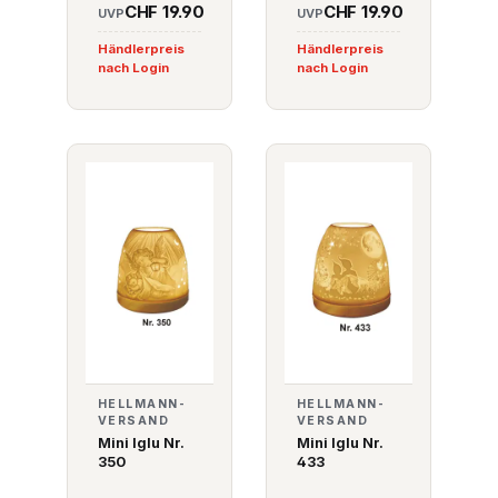
CHF 19.90
CHF 19.90
UVP
UVP
Händlerpreis
Händlerpreis
nach Login
nach Login
HELLMANN-
HELLMANN-
VERSAND
VERSAND
Mini Iglu Nr.
Mini Iglu Nr.
350
433