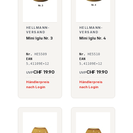
HELLMANN-
HELLMANN-
VERSAND
VERSAND
Mini Iglu Nr. 3
Mini Iglu Nr. 4
Nr.
HE5509
Nr.
HE5510
EAN
EAN
5,41109E+12
5,41109E+12
CHF 19.90
CHF 19.90
UVP
UVP
Händlerpreis
Händlerpreis
nach Login
nach Login