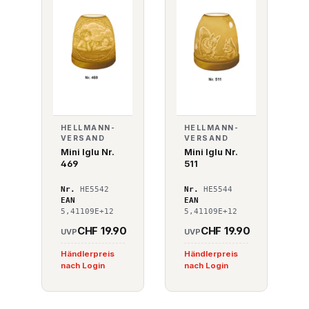
HELLMANN-
HELLMANN-
VERSAND
VERSAND
Mini Iglu Nr.
Mini Iglu Nr.
469
511
Nr.
HE5542
Nr.
HE5544
EAN
EAN
5,41109E+12
5,41109E+12
CHF 19.90
CHF 19.90
UVP
UVP
Händlerpreis
Händlerpreis
nach Login
nach Login