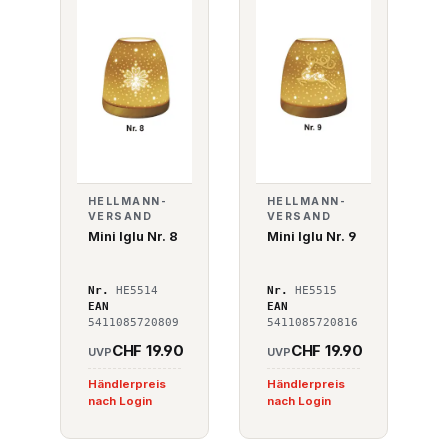
HELLMANN-
HELLMANN-
VERSAND
VERSAND
Mini Iglu Nr. 8
Mini Iglu Nr. 9
Nr.
HE5514
Nr.
HE5515
EAN
EAN
5411085720809
5411085720816
CHF 19.90
CHF 19.90
UVP
UVP
Händlerpreis
Händlerpreis
nach Login
nach Login