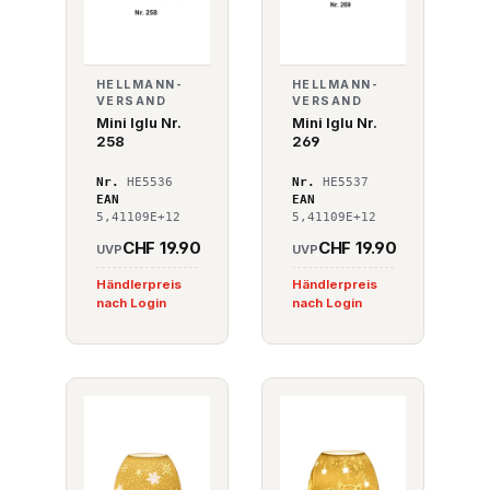
HELLMANN-
HELLMANN-
VERSAND
VERSAND
Mini Iglu Nr.
Mini Iglu Nr.
258
269
Nr.
HE5536
Nr.
HE5537
EAN
EAN
5,41109E+12
5,41109E+12
CHF 19.90
CHF 19.90
UVP
UVP
Händlerpreis
Händlerpreis
nach Login
nach Login