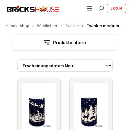
alt springen
LOGIN
Händlershop
Windlichter
Twinkle
Twinkle medium
Produkte filtern