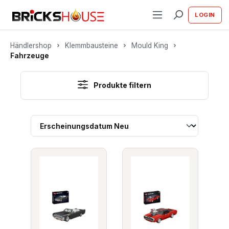
alt springen
LOGIN
Händlershop
Klemmbausteine
Mould King
Fahrzeuge
Produkte filtern