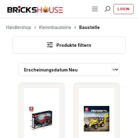
alt springen
LOGIN
Händlershop
Klemmbausteine
Baustelle
Produkte filtern