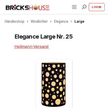
alt springen
LOGIN
Händlershop
Windlichter
Elegance
Large
Elegance Large Nr. 25
Hellmann-Versand
Bildergalerie überspringen